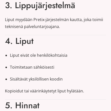
3. Lippujärjestelmä
Liput myydään Pretix-järjestelmän kautta, joka toimii
teknisenä palveluntarjoajana.
4. Liput
Liput eivät ole henkilökohtaisia
Toimitetaan sähköisesti
Sisältävät yksilöllisen koodin
Kopioidut tai väärinkäytetyt liput hylätään.
5. Hinnat