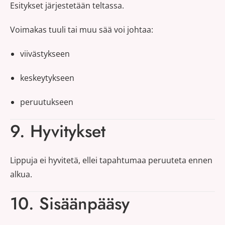
Esitykset järjestetään teltassa.
Voimakas tuuli tai muu sää voi johtaa:
viivästykseen
keskeytykseen
peruutukseen
9. Hyvitykset
Lippuja ei hyvitetä, ellei tapahtumaa peruuteta ennen
alkua.
10. Sisäänpääsy