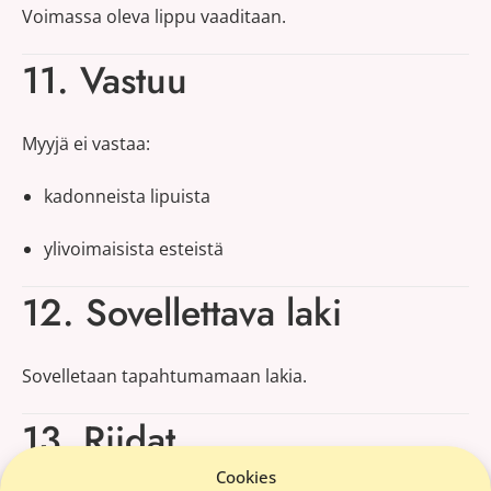
Voimassa oleva lippu vaaditaan.
11. Vastuu
Myyjä ei vastaa:
kadonneista lipuista
ylivoimaisista esteistä
12. Sovellettava laki
Sovelletaan tapahtumamaan lakia.
13. Riidat
Cookies