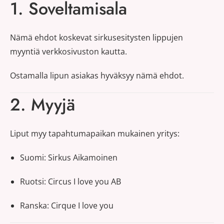
1. Soveltamisala
Nämä ehdot koskevat sirkusesitysten lippujen
myyntiä verkkosivuston kautta.
Ostamalla lipun asiakas hyväksyy nämä ehdot.
2. Myyjä
Liput myy tapahtumapaikan mukainen yritys:
Suomi: Sirkus Aikamoinen
Ruotsi: Circus I love you AB
Ranska: Cirque I love you